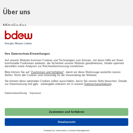
Über uns
Mitglieder
Vorstand
Landesgruppe
Kontakt und Anfahrt
Zum Mitgliederbereich
LOGIN
2026 BDEW
Impressum
|
Datenschutz