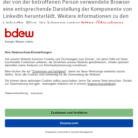
der von der be­trof­fe­nen Person ver­wen­de­te Browser
eine ent­spre­chen­de Dar­stel­lung der Kom­po­nen­te von
LinkedIn her­un­ter­lädt. Weitere In­for­ma­tio­nen zu den
Lin­ke­dIn-Plug-Ins können unter
https://​developer.​
linkedin.​com/​plugins
abgerufen werden. Im Rahmen
dieses tech­ni­schen Ver­fah­rens erhält LinkedIn
Kenntnis darüber, welche konkrete Un­ter­sei­te unserer
In­ter­net­sei­te durch die be­trof­fe­ne Person besucht
wird. Sofern die be­trof­fe­ne Person gleich­zei­tig bei
LinkedIn ein­ge­loggt ist, erkennt LinkedIn mit jedem
Aufruf unserer In­ter­net­sei­te durch die be­trof­fe­ne
Person und während der gesamten Dauer des je­wei­li­
gen Auf­ent­hal­tes auf unserer In­ter­net­sei­te, welche
konkrete Un­ter­sei­te unserer In­ter­net­sei­te die be­trof­
fe­ne Person besucht. Diese In­for­ma­tio­nen werden
durch die Lin­ke­dIn-Kom­po­nen­te gesammelt und durch
LinkedIn dem je­wei­li­gen Lin­ke­dIn-Ac­count der be­trof­
fe­nen Person zu­ge­ord­net. Betätigt die be­trof­fe­ne
Person einen auf unserer In­ter­net­sei­te in­te­grier­ten
Lin­ke­dIn-But­ton, ordnet LinkedIn diese In­for­ma­ti­on