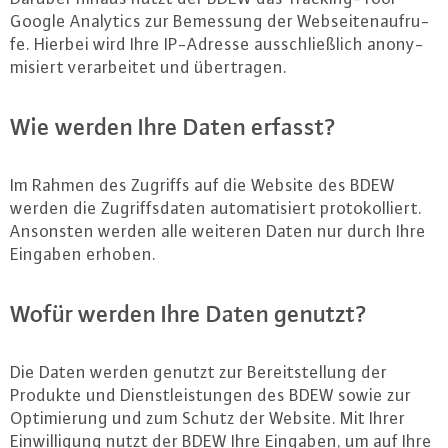
Google Analytics zur Bemessung der Web­sei­ten­auf­ru­
fe. Hierbei wird Ihre IP-Adres­se aus­schließ­lich an­ony­
mi­siert ver­ar­bei­tet und über­tra­gen.
Wie werden Ihre Daten erfasst?
Im Rahmen des Zugriffs auf die Website des BDEW
werden die Zu­griffs­da­ten au­to­ma­ti­siert pro­to­kol­liert.
Ansonsten werden alle weiteren Daten nur durch Ihre
Eingaben erhoben.
Wofür werden Ihre Daten genutzt?
Die Daten werden genutzt zur Be­reit­stel­lung der
Produkte und Dienst­leis­tun­gen des BDEW sowie zur
Op­ti­mie­rung und zum Schutz der Website. Mit Ihrer
Ein­wil­li­gung nutzt der BDEW Ihre Eingaben, um auf Ihre