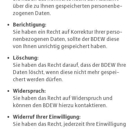
über die zu Ihnen ge­spei­cher­ten per­so­nen­be­
zo­ge­nen Daten.
Be­rich­ti­gung:
Sie haben ein Recht auf Korrektur Ihrer per­so­
nen­be­zo­ge­nen Daten, sollte der BDEW diese
von Ihnen unrichtig ge­spei­chert haben.
Löschung:
Sie haben das Recht darauf, dass der BDEW Ihre
Daten löscht, wenn diese nicht mehr ge­spei­
chert werden dürfen.
Wi­der­spruch:
Sie haben das Recht auf Wi­der­spruch und
können den BDEW hierzu kon­tak­tie­ren.
Widerruf Ihrer Ein­wil­li­gung:
Sie haben das Recht, jederzeit Ihre Ein­wil­li­gung