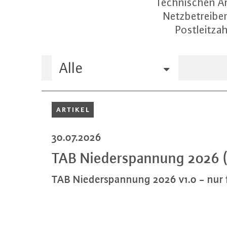
Technischen An
Netzbetreiber
Postleitzah
Alle
ARTIKEL
30.07.2026
TAB Nie­der­span­nung 2026 
TAB Nie­der­span­nung 2026 v1.0 - nur f