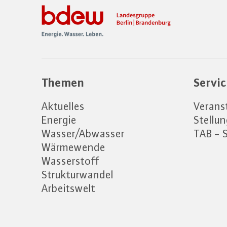
Themen
Servi
Aktuelles
Verans
Energie
Stellu
Wasser/Abwasser
TAB - 
Wärmewende
Wasserstoff
Strukturwandel
Arbeitswelt