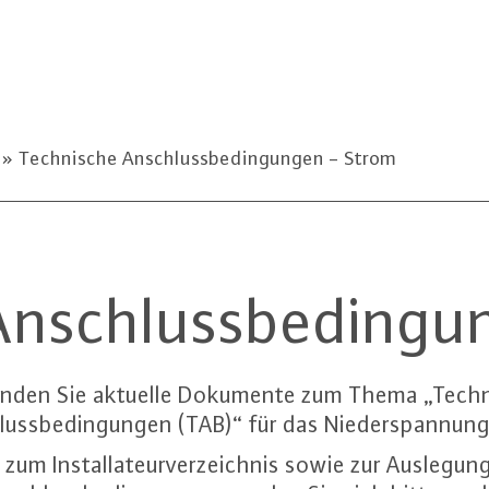
e
Technische Anschlussbedingungen - Strom
Anschlussbedingu
finden Sie aktuelle Dokumente zum Thema „Tech
lussbedingungen (TAB)“ für das Niederspannung
 zum Installateurverzeichnis sowie zur Auslegun