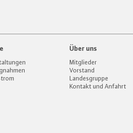
ce
Über uns
taltungen
Mitglieder
ngnahmen
Vorstand
Strom
Landesgruppe
Kontakt und Anfahrt