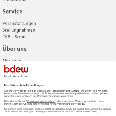
Service
Veranstaltungen
Stellungnahmen
TAB - Strom
Über uns
Mitglieder
Vorstand
Landesgruppe
Kontakt und Anfahrt
Zum Mitgliederbereich
LOGIN