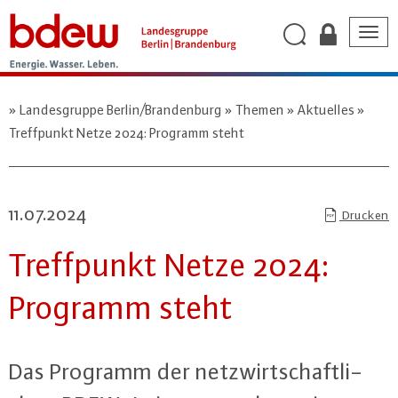
Togg
navig
Landesgruppe Berlin/Brandenburg
Themen
Aktuelles
Treffpunkt Netze 2024: Programm steht
11.07.2024
Drucken
Treff­punkt Netze 2024:
Programm steht
Das Programm der netz­wirt­schaft­li­