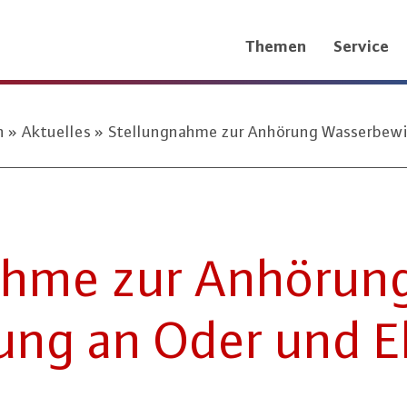
Themen
Service
n
Aktuelles
Stellungnahme zur Anhörung Wasserbewir
nah­me zur Anhörung
­tung an Oder und E