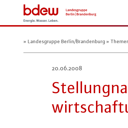
Landesgruppe Berlin/Brandenburg
Theme
20.06.2008
Stel­lung­
wirt­schaf