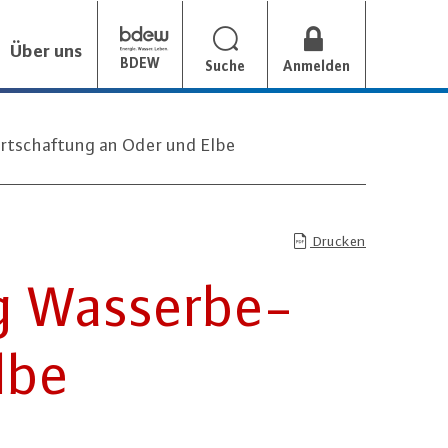
Über uns
BDEW
Suche
Anmelden
tschaftung an Oder und Elbe
Drucken
 Was­ser­be­
lbe