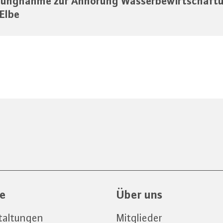
lungnahme zur Anhörung Wasserbewirtschaft
Elbe
ce
Über uns
taltungen
Mitglieder