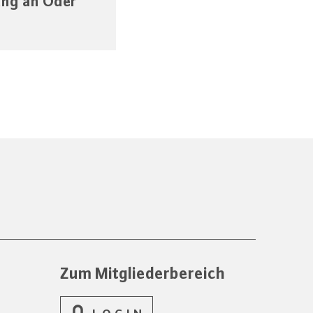
ung an Oder
Zum Mitgliederbereich