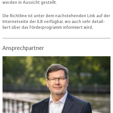
werden in Aussicht gestellt.
Die Richtline ist unter dem nach­ste­hen­den Link auf der
In­ter­net­sei­te der ILB verfügbar, wo auch sehr de­tail­
liert über das För­der­pro­gramm in­for­miert wird.
Ansprechpartner