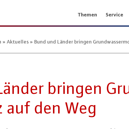
Themen
Service
n
Aktuelles
Bund und Länder bringen Grundwassermod
änder bringen Gru
tz auf den Weg