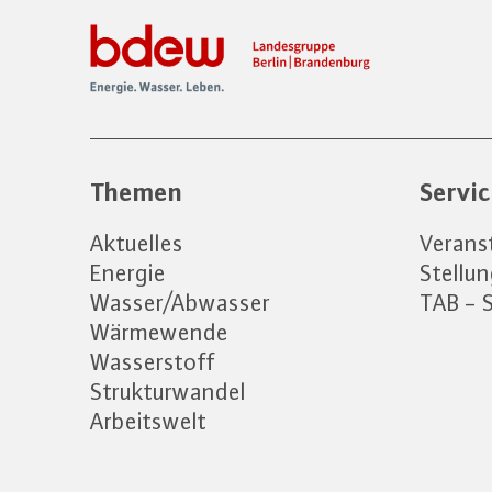
Themen
Servi
Aktuelles
Verans
Energie
Stellu
Wasser/Abwasser
TAB - 
Wärmewende
Wasserstoff
Strukturwandel
Arbeitswelt