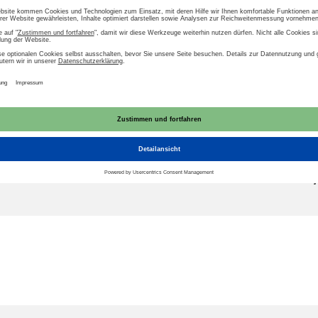
wasser
Strukturwandel
Abwasser
diesem Dokument