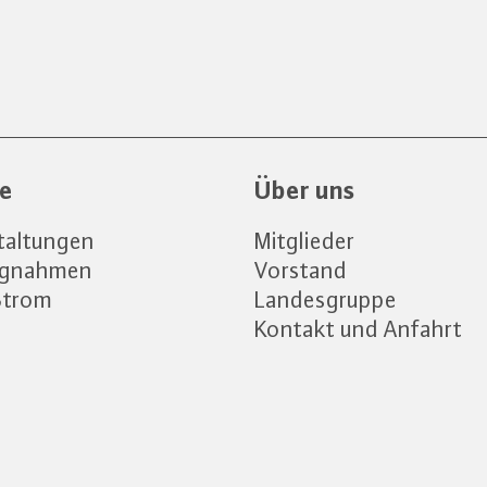
ce
Über uns
taltungen
Mitglieder
ngnahmen
Vorstand
Strom
Landesgruppe
Kontakt und Anfahrt