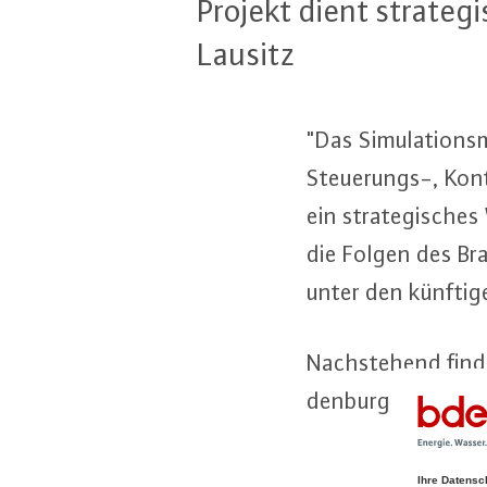
Projekt dient stra­te­g
Lausitz
"Das Si­mu­la­ti­ons
Steue­rungs-, Kontr
ein stra­te­gi­sche
die Folgen des Brau
unter den künftigen
Nach­ste­hend finde
den­burg.