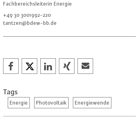
Fach­be­reichs­lei­te­rin Energie
+49 30 3001992-220
tantzen@​bdew-​bb.​de
Tags
Energie
Photovoltaik
Energiewende