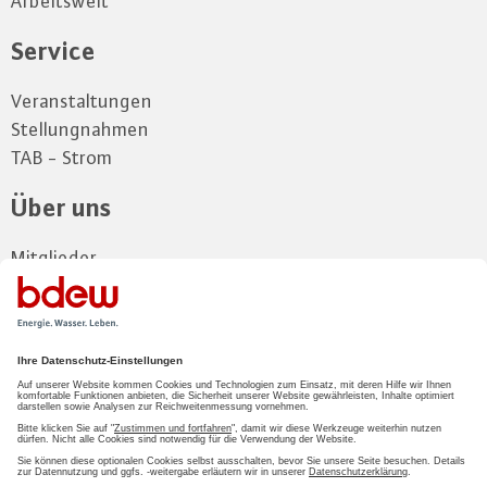
Arbeitswelt
Service
Veranstaltungen
Stellungnahmen
TAB - Strom
Über uns
Mitglieder
Vorstand
Landesgruppe
Kontakt und Anfahrt
Zum Mitgliederbereich
LOGIN