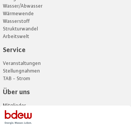
Wasser/Abwasser
Wärmewende
Wasserstoff
Strukturwandel
Arbeitswelt
Service
Veranstaltungen
Stellungnahmen
TAB - Strom
Über uns
Mitglieder
Vorstand
Landesgruppe
Kontakt und Anfahrt